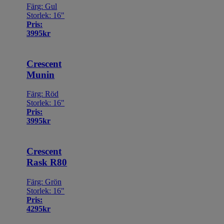
Färg: Gul
Storlek: 16"
Pris:
3995kr
Crescent
Munin
Färg: Röd
Storlek: 16"
Pris:
3995kr
Crescent
Rask R80
Färg: Grön
Storlek: 16"
Pris:
4295kr