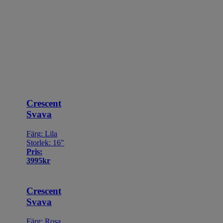
Crescent
Svava
Färg: Lila
Storlek: 16"
Pris:
3995kr
Crescent
Svava
Färg: Rosa