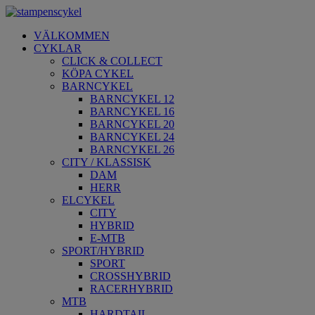
VÄLKOMMEN
CYKLAR
CLICK & COLLECT
KÖPA CYKEL
BARNCYKEL
BARNCYKEL 12
BARNCYKEL 16
BARNCYKEL 20
BARNCYKEL 24
BARNCYKEL 26
CITY / KLASSISK
DAM
HERR
ELCYKEL
CITY
HYBRID
E-MTB
SPORT/HYBRID
SPORT
CROSSHYBRID
RACERHYBRID
MTB
HARDTAIL