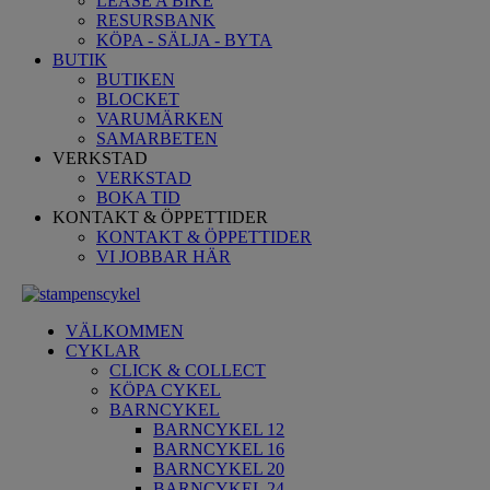
LEASE A BIKE
RESURSBANK
KÖPA - SÄLJA - BYTA
BUTIK
BUTIKEN
BLOCKET
VARUMÄRKEN
SAMARBETEN
VERKSTAD
VERKSTAD
BOKA TID
KONTAKT & ÖPPETTIDER
KONTAKT & ÖPPETTIDER
VI JOBBAR HÄR
VÄLKOMMEN
CYKLAR
CLICK & COLLECT
KÖPA CYKEL
BARNCYKEL
BARNCYKEL 12
BARNCYKEL 16
BARNCYKEL 20
BARNCYKEL 24