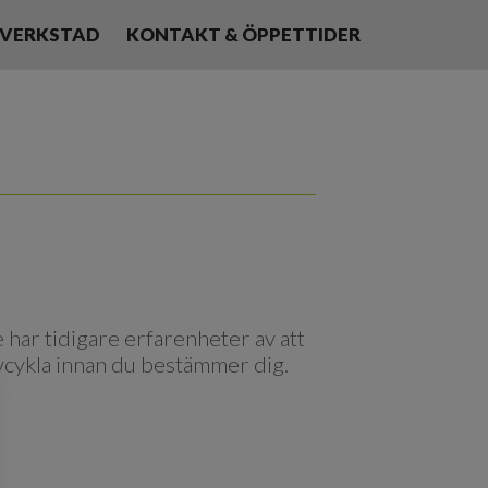
VERKSTAD
KONTAKT & ÖPPETTIDER
e har tidigare erfarenheter av att
vcykla innan du bestämmer dig.