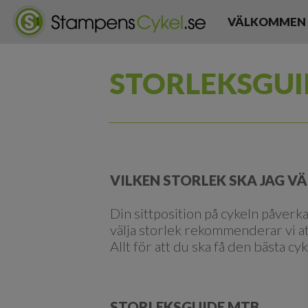
VÄLKOMMEN
STORLEKSGUI
VILKEN STORLEK SKA JAG VÄ
Din sittposition på cykeln påverka
välja storlek rekommenderar vi a
Allt för att du ska få den bästa c
STORLEKSGUIDE MTB