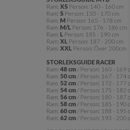
Ram:
XS
Person: 140 - 160 cm
Ram:
S
Person: 150 - 170 cm
Ram:
M
Person: 165 - 178 cm
Ram:
M/L
Person: 176 - 186 cm
Ram:
L
Person: 185 - 190 cm
Ram:
XL
Person: 187 - 200 cm
Ram:
XXL
Person: Över 200cm
STORLEKSGUIDE RACER
Ram:
48 cm
/ Person: 160 - 169 
Ram:
50 cm
/ Person: 167 - 174 
Ram:
52 cm
/ Person: 172 - 177 
Ram:
54 cm
/ Person: 175 - 182 
Ram:
56 cm
/ Person: 180 - 187 
Ram:
58 cm
/ Person: 185 - 190 
Ram:
60 cm
/ Person: 188 - 195 
Ram:
62 cm
/ Person: 193 - 200 