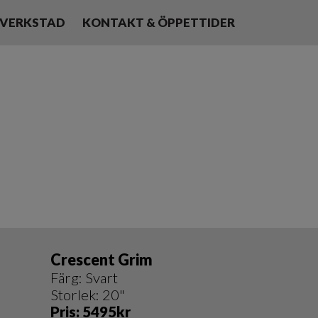
VERKSTAD
KONTAKT & ÖPPETTIDER
Crescent Grim
Färg: Svart
Storlek: 20"
Pris: 5495kr